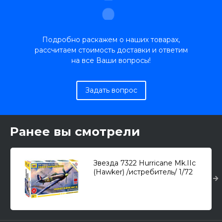
Подробно раскажем о наших товарах,
рассчитаем стоимость доставки и ответим
на все Ваши вопросы!
Задать вопрос
Ранее вы смотрели
Звезда 7322 Hurricane Mk.IIc
(Hawker) /истребитель/ 1/72