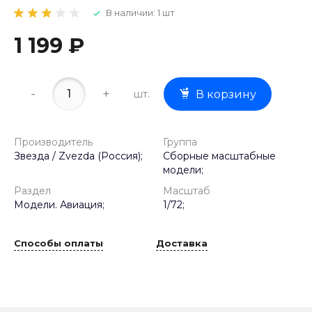
В наличии: 1 шт
1 199 ₽
-
+
шт.
В корзину
Производитель
Группа
Звезда / Zvezda (Россия);
Сборные масштабные
модели;
Раздел
Масштаб
Модели. Авиация;
1/72;
Способы оплаты
Доставка