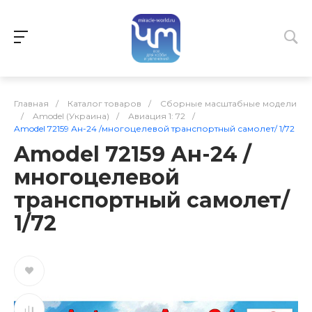
Главная
/
Каталог товаров
/
Сборные масштабные модели
/
Amodel (Украина)
/
Авиация 1: 72
/
Amodel 72159 Ан-24 /многоцелевой транспортный самолет/ 1/72
Amodel 72159 Ан-24 /
многоцелевой
транспортный самолет/
1/72