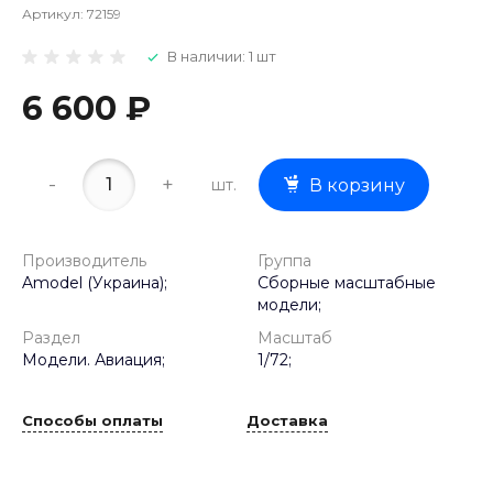
Артикул:
72159
В наличии: 1 шт
6 600 ₽
-
+
шт.
В корзину
Производитель
Группа
Amodel (Украина);
Сборные масштабные
модели;
Раздел
Масштаб
Модели. Авиация;
1/72;
Способы оплаты
Доставка