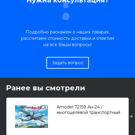
Нужна консультация?
Подробно раскажем о наших товарах,
рассчитаем стоимость доставки и ответим
на все Ваши вопросы!
Задать вопрос
Ранее вы смотрели
Amodel 72159 Ан-24 /
многоцелевой транспортный
самолет/ 1/72