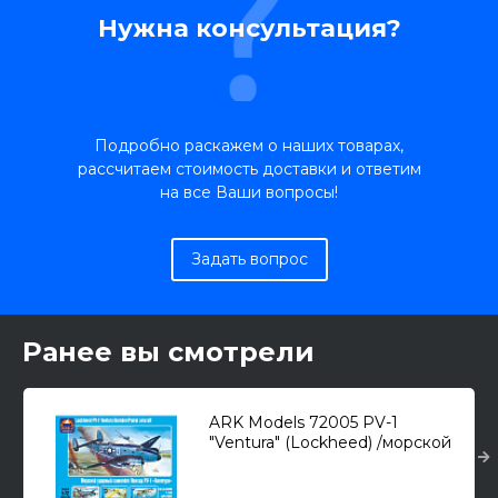
Нужна консультация?
Подробно раскажем о наших товарах,
рассчитаем стоимость доставки и ответим
на все Ваши вопросы!
Задать вопрос
Ранее вы смотрели
ARK Models 72005 PV-1
"Ventura" (Lockheed) /морской
ударный самолет/ 1/72