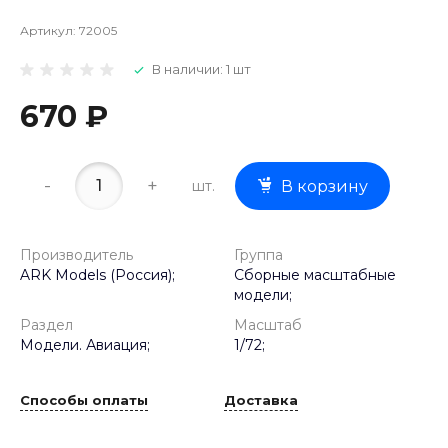
Артикул:
72005
В наличии: 1 шт
670 ₽
-
+
шт.
В корзину
Производитель
Группа
ARK Models (Россия);
Сборные масштабные
модели;
Раздел
Масштаб
Модели. Авиация;
1/72;
Способы оплаты
Доставка