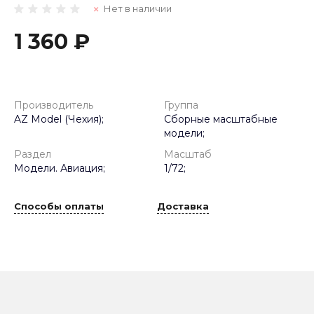
Нет в наличии
1 360 ₽
Производитель
Группа
AZ Model (Чехия);
Сборные масштабные
модели;
Раздел
Масштаб
Модели. Авиация;
1/72;
Способы оплаты
Доставка