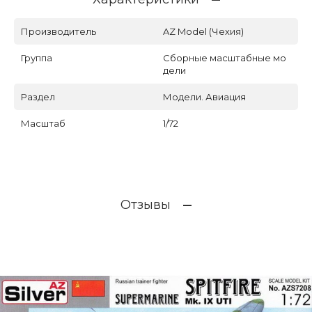
Производитель
AZ Model (Чехия)
Группа
Сборные масштабные мо
дели
Раздел
Модели. Авиация
Масштаб
1/72
Отзывы