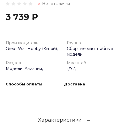
Нет в наличии
3 739 ₽
Производитель
Группа
Great Wall Hobby (Китай);
Сборные масштабные
модели;
Раздел
Масштаб
Модели. Авиация;
1/72;
Способы оплаты
Доставка
Характеристики