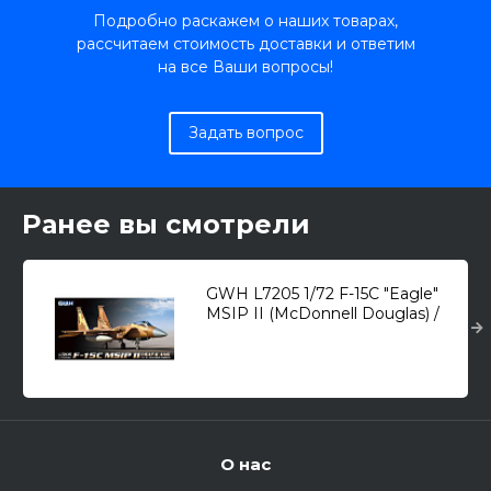
Подробно раскажем о наших товарах,
рассчитаем стоимость доставки и ответим
на все Ваши вопросы!
Задать вопрос
Ранее вы смотрели
GWH L7205 1/72 F-15C "Eagle"
MSIP II (McDonnell Douglas) /
всепогодный истребитель/ 1/72
О нас