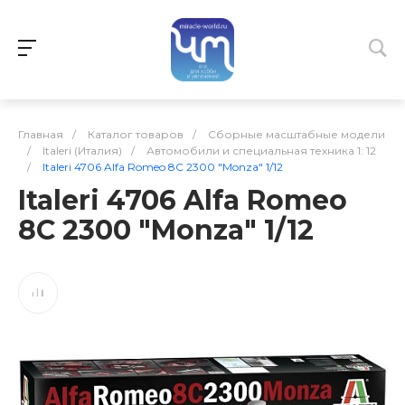
Главная
/
Каталог товаров
/
Сборные масштабные модели
/
Italeri (Италия)
/
Автомобили и специальная техника 1: 12
/
Italeri 4706 Alfa Romeo 8C 2300 "Monza" 1/12
Italeri 4706 Alfa Romeo
8C 2300 "Monza" 1/12