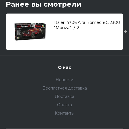
Ранее вы смотрели
Italeri 4706 Alfa Romeo 8C 2300
"Monza" 1/12
О нас
Новости
Бесплатная доставка
Доставка
Оплата
Контакты