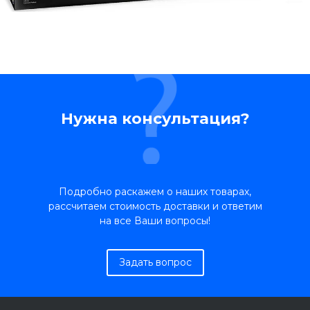
Нужна консультация?
Подробно раскажем о наших товарах,
рассчитаем стоимость доставки и ответим
на все Ваши вопросы!
Задать вопрос