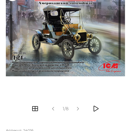
1/8
Артикул:
24016