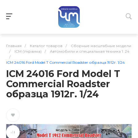
Главная
/
Каталог товаров
/
Сборные масштабные модели
/
ICM (Украина)
/
Автомобили и специальная техника 1: 24
/
ICM 24016 Ford Model T Commercial Roadster образца 1912г. 1/24
ICM 24016 Ford Model T
Commercial Roadster
образца 1912г. 1/24