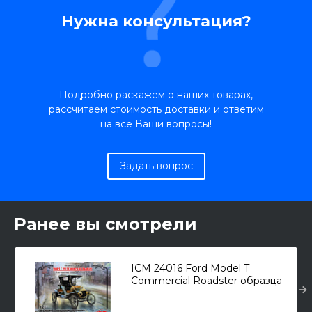
Нужна консультация?
Подробно раскажем о наших товарах,
рассчитаем стоимость доставки и ответим
на все Ваши вопросы!
Задать вопрос
Ранее вы смотрели
ICM 24016 Ford Model T
Commercial Roadster образца
1912г. 1/24