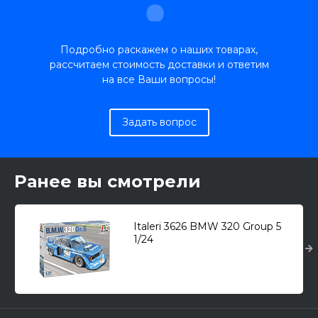
Подробно раскажем о наших товарах,
рассчитаем стоимость доставки и ответим
на все Ваши вопросы!
Задать вопрос
Ранее вы смотрели
Italeri 3626 BMW 320 Group 5
1/24