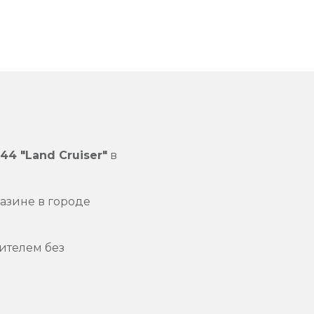
44 "Land Cruiser"
в
азине в городе
ителем без