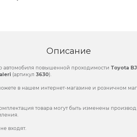
Описание
го автомобиля повышенной проходимости
Toyota BJ
taleri
(артикул
3630
).
можете в нашем интернет-магазине и розничном маг
омплектация товара могут быть изменены производ
мления.
не входят.