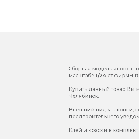
Сборная модель японско
масштабе
1/24
от фирмы
I
Купить данный товар Вы 
Челябинск.
Внешний вид упаковки, к
предварительного уведо
Клей и краски в комплект 