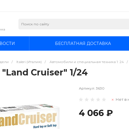
зма
ВОСТИ
БЕСПЛАТНАЯ ДОСТАВКА
дели
/
Italeri (Италия)
/
Автомобили и специальная техника 1: 24
/
 "Land Cruiser" 1/24
Артикул:
3630
Нет в 
4 066 ₽