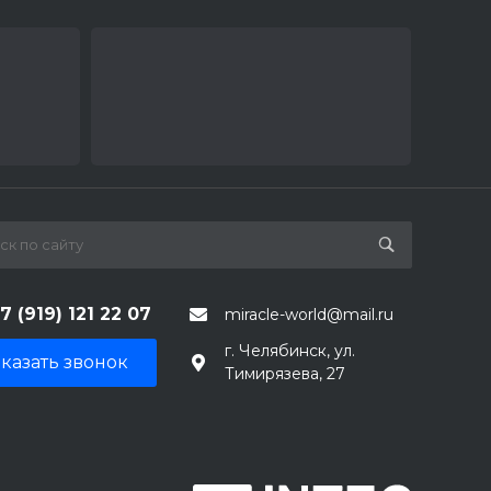
7 (919) 121 22 07
miracle-world@mail.ru
г. Челябинск, ул.
казать звонок
Тимирязева, 27