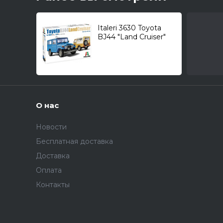
Italeri 3630 Toyota
BJ44 "Land Cruiser"
1/24
О нас
Новости
Бесплатная доставка
Доставка
Оплата
Контакты