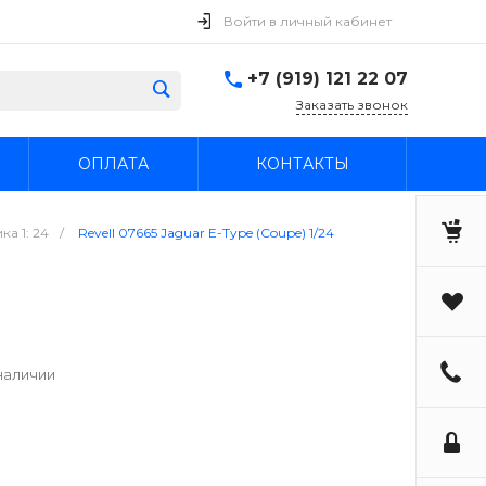
Войти в личный кабинет
+7 (919) 121 22 07
Заказать звонок
ОПЛАТА
КОНТАКТЫ
а 1: 24
/
Revell 07665 Jaguar E-Type (Coupe) 1/24
наличии