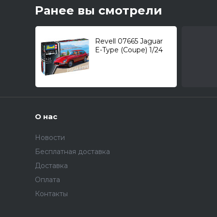
Ранее вы смотрели
Revell 07665 Jaguar
E-Type (Coupe) 1/24
О нас
Новости
Бесплатная доставка
Доставка
Оплата
Контакты