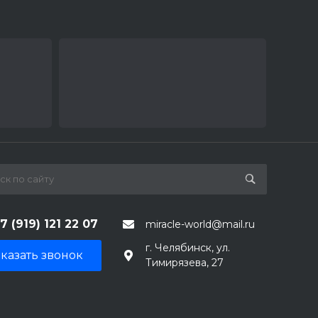
7 (919) 121 22 07
miracle-world@mail.ru
г. Челябинск, ул.
казать звонок
Тимирязева, 27