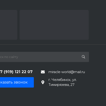
7 (919) 121 22 07
miracle-world@mail.ru
г. Челябинск, ул.
казать звонок
Тимирязева, 27