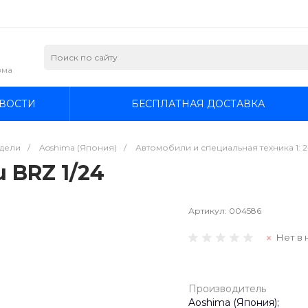
зма
ВОСТИ
БЕСПЛАТНАЯ ДОСТАВКА
дели
/
Aoshima (Япония)
/
Автомобили и специальная техника 1: 
 BRZ 1/24
Артикул:
004586
Нет в 
Производитель
Aoshima (Япония);