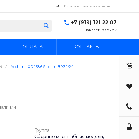
Войти в личный кабинет
+7 (919) 121 22 07
Заказать звонок
ОПЛАТА
КОНТАКТЫ
24
/
Aoshima 004586 Subaru BRZ 1/24
наличии
Группа
Сборные масштабные модели;