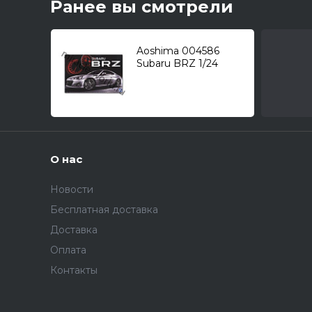
Ранее вы смотрели
Aoshima 004586
Subaru BRZ 1/24
О нас
Новости
Бесплатная доставка
Доставка
Оплата
Контакты