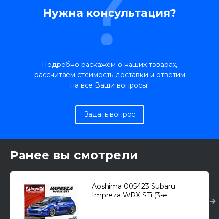
Нужна консультация?
Подробно раскажем о наших товарах,
рассчитаем стоимость доставки и ответим
на все Ваши вопросы!
Задать вопрос
Ранее вы смотрели
Aoshima 005423 Subaru
Impreza WRX STi (3-е
поколение) в тюнинге "Ings
GRB" 1/24