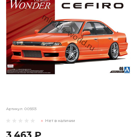
Артикул:
005513
Нет в наличии
3 463 ₽