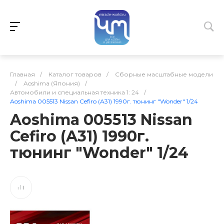
Главная
/
Каталог товаров
/
Сборные масштабные модели
/
Aoshima (Япония)
/
Автомобили и специальная техника 1: 24
/
Aoshima 005513 Nissan Cefiro (A31) 1990г. тюнинг "Wonder" 1/24
Aoshima 005513 Nissan
Cefiro (A31) 1990г.
тюнинг "Wonder" 1/24