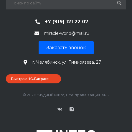
+7 (919) 121 22 07
miracle-world@mail.ru
Заказать звонок
г. Челябинск, ул. Тимирязева, 27
Быстро с 1С-Битрикс
© 2026 "Чудный Мир", Все права защищены