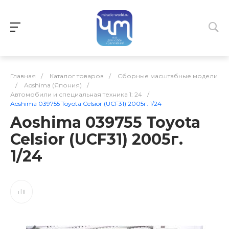
Главная
/
Каталог товаров
/
Сборные масштабные модели
/
Aoshima (Япония)
/
Автомобили и специальная техника 1: 24
/
Aoshima 039755 Toyota Celsior (UCF31) 2005г. 1/24
Aoshima 039755 Toyota
Celsior (UCF31) 2005г.
1/24