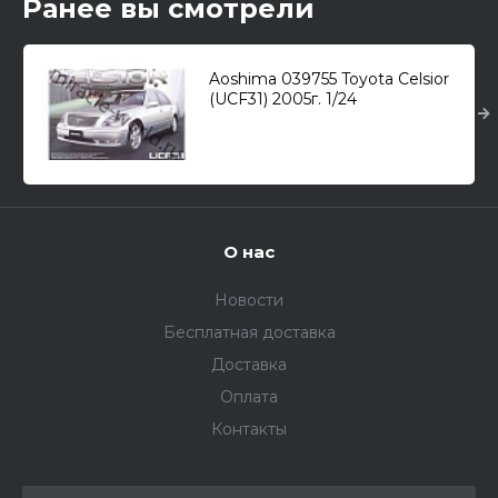
Ранее вы смотрели
Aoshima 039755 Toyota Celsior
(UCF31) 2005г. 1/24
О нас
Новости
Бесплатная доставка
Доставка
Оплата
Контакты