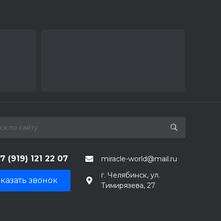
7 (919) 121 22 07
miracle-world@mail.ru
г. Челябинск, ул.
казать звонок
Тимирязева, 27