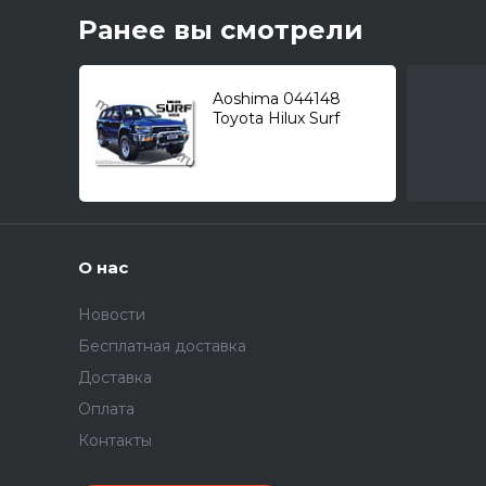
Ранее вы смотрели
Aoshima 044148
Toyota Hilux Surf
(Wide Body) 1989-
1985г. 1/24
О нас
Новости
Бесплатная доставка
Доставка
Оплата
Контакты