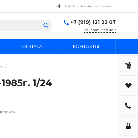
Войти в личный кабинет
+7 (919) 121 22 07
Заказать звонок
ОПЛАТА
КОНТАКТЫ
24
/
1985г. 1/24
наличии