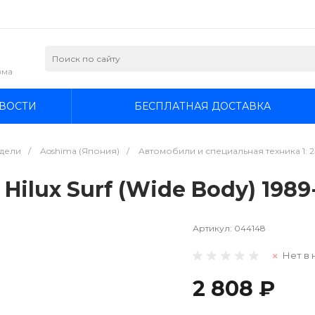
зма
ВОСТИ
БЕСПЛАТНАЯ ДОСТАВКА
дели
/
Aoshima (Япония)
/
Автомобили и специальная техника 1: 
ilux Surf (Wide Body) 1989-
Артикул:
044148
Нет в 
2 808 ₽