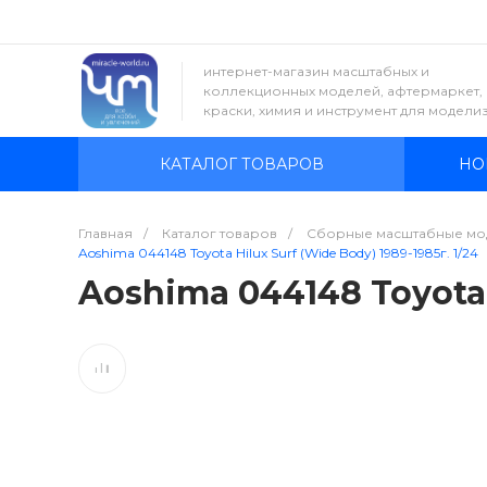
интернет-магазин масштабных и
коллекционных моделей, афтермаркет,
краски, химия и инструмент для модели
КАТАЛОГ ТОВАРОВ
НО
Главная
/
Каталог товаров
/
Сборные масштабные мо
Aoshima 044148 Toyota Hilux Surf (Wide Body) 1989-1985г. 1/24
Aoshima 044148 Toyota H