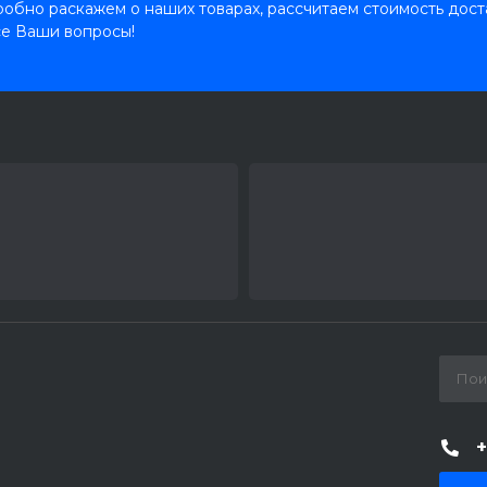
обно раскажем о наших товарах, рассчитаем стоимость дост
се Ваши вопросы!
+