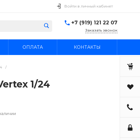
Войти в личный кабинет
+7 (919) 121 22 07
Заказать звонок
ОПЛАТА
КОНТАКТЫ
24
/
ertex 1/24
наличии