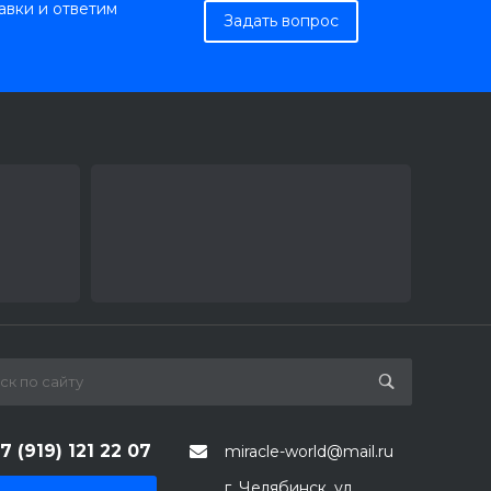
авки и ответим
Задать вопрос
7 (919) 121 22 07
miracle-world@mail.ru
г. Челябинск, ул.