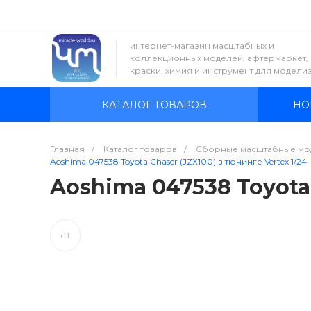
интернет-магазин масштабных и
коллекционных моделей, афтермаркет,
краски, химия и инструмент для модели
КАТАЛОГ ТОВАРОВ
НО
Главная
/
Каталог товаров
/
Сборные масштабные мо
Aoshima 047538 Toyota Chaser (JZX100) в тюнинге Vertex 1/24
Aoshima 047538 Toyota 