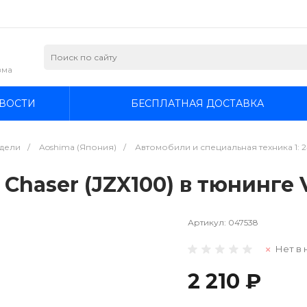
зма
ВОСТИ
БЕСПЛАТНАЯ ДОСТАВКА
дели
/
Aoshima (Япония)
/
Автомобили и специальная техника 1: 
Chaser (JZX100) в тюнинге V
Артикул:
047538
Нет в 
2 210 ₽