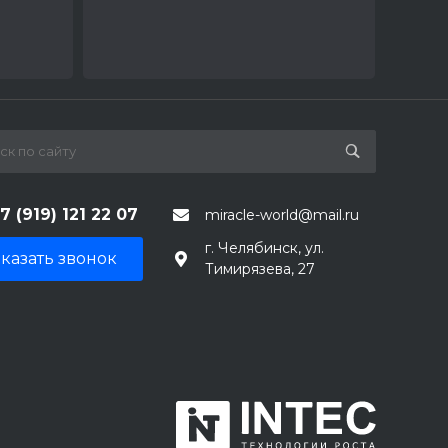
7 (919) 121 22 07
miracle-world@mail.ru
г. Челябинск, ул.
казать звонок
Тимирязева, 27