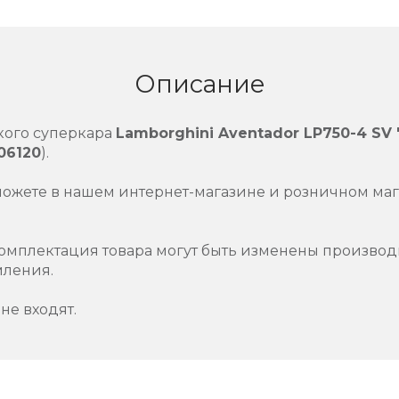
Описание
кого суперкара
Lamborghini Aventador LP750-4 SV '
06120
).
можете в нашем интернет-магазине и розничном маг
омплектация товара могут быть изменены производ
мления.
не входят.