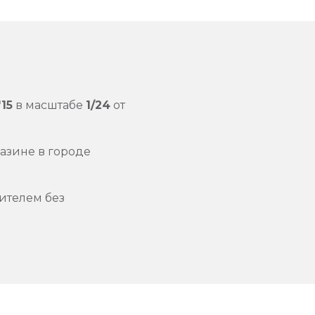
15
в масштабе
1/24
от
азине в городе
ителем без