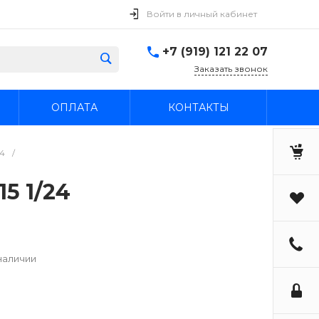
Войти в личный кабинет
+7 (919) 121 22 07
Заказать звонок
ОПЛАТА
КОНТАКТЫ
24
/
5 1/24
наличии