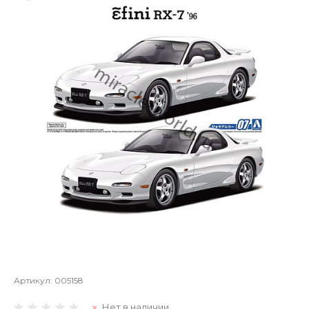
Артикул:
005158
Нет в наличии