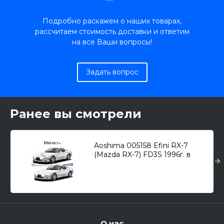
Подробно раскажем о наших товарах,
рассчитаем стоимость доставки и ответим
на все Ваши вопросы!
Задать вопрос
Ранее вы смотрели
Aoshima 005158 Efini RX-7
(Mazda RX-7) FD3S 1996г. в
тюнинге "GT-C" 1/24
О нас