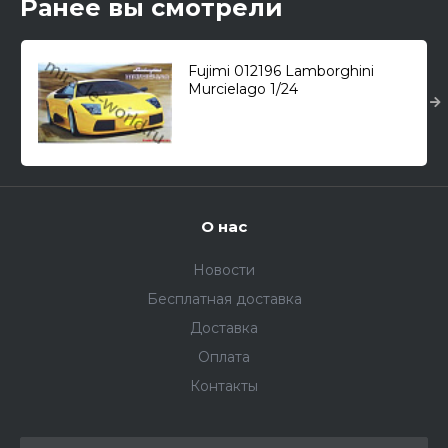
Ранее вы смотрели
Fujimi 012196 Lamborghini
Murcielago 1/24
О нас
Новости
Бесплатная доставка
Доставка
Оплата
Контакты