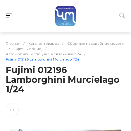
Главная
/
Каталог товаров
/
Сборные масштабные модели
/
Fujimi (Япония)
/
Автомобили и специальная техника 1: 24
/
Fujimi 012196 Lamborghini Murcielago 1/24
Fujimi 012196
Lamborghini Murcielago
1/24