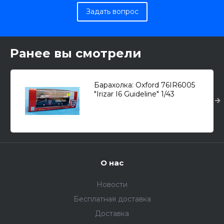
Задать вопрос
Ранее вы смотрели
Барахолка: Oxford 76IR6005
"Irizar I6 Guideline" 1/43
О нас
Новости
Бесплатная доставка
Доставка