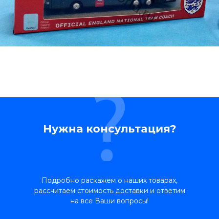
Нужна консультация?
Подробно раскажем о наших товарах,
рассчитаем стоимость доставки и ответим
на все Ваши вопросы!