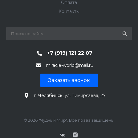
Оплата
Контакты
+7 (919) 121 22 07
miracle-world@mail.ru
Заказать звонок
г. Челябинск, ул. Тимирязева, 27
© 2026 "Чудный Мир", Все права защищены