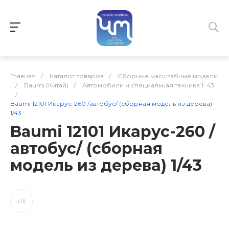
Главная
/
Каталог товаров
/
Сборные масштабные модели
/
Baumi (Китай)
/
Автомобили и специальная техника 1: 43
/
Baumi 12101 Икарус-260 /автобус/ (сборная модель из дерева)
1/43
Baumi 12101 Икарус-260 /
автобус/ (сборная
модель из дерева) 1/43