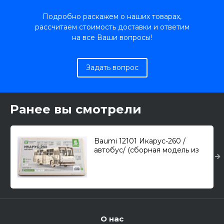
Подробно раскажем о наших товарах,
рассчитаем стоимость доставки и ответим
на все Ваши вопросы!
Задать вопрос
Ранее вы смотрели
Baumi 12101 Икарус-260 /
автобус/ (сборная модель из
дерева) 1/43
О нас