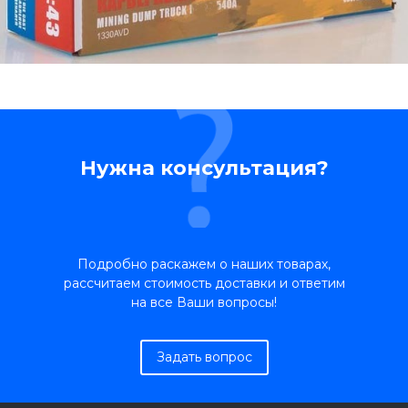
Нужна консультация?
Подробно раскажем о наших товарах,
рассчитаем стоимость доставки и ответим
на все Ваши вопросы!
Задать вопрос