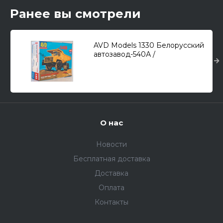
Ранее вы смотрели
AVD Models 1330 Белорусский
автозавод-540А /
большегрузный самосвал/ 1/43
О нас
Новости
Бесплатная доставка
Доставка
Оплата
Контакты