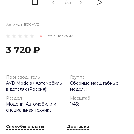
1/23
Артикул:
1330AVD
Нет в наличии
3 720 ₽
Производитель
Группа
AVD Models / Автомобиль
Сборные масштабные
в деталях (Россия);
модели;
Раздел
Масштаб
Модели. Автомобили и
1/43;
специальная техника;
Способы оплаты
Доставка