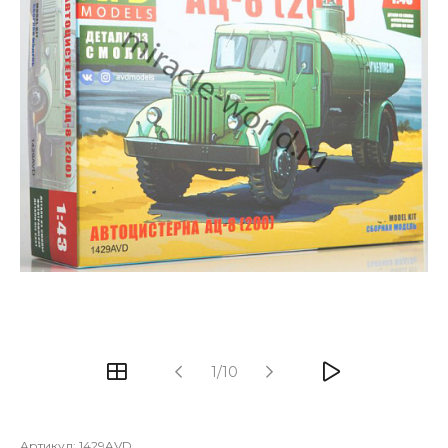
1/10
Артикул:
1429AVD