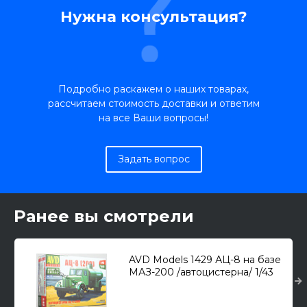
Нужна консультация?
Подробно раскажем о наших товарах,
рассчитаем стоимость доставки и ответим
на все Ваши вопросы!
Задать вопрос
Ранее вы смотрели
AVD Models 1429 АЦ-8 на базе
МАЗ-200 /автоцистерна/ 1/43