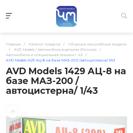
Главная
/
Каталог товаров
/
Сборные масштабные модели
/
AVD Models / Автомобиль в деталях (Россия)
/
Автомобили и специальная техника 1: 43
/
AVD Models 1429 АЦ-8 на базе МАЗ-200 /автоцистерна/ 1/43
AVD Models 1429 АЦ-8 на
базе МАЗ-200 /
автоцистерна/ 1/43