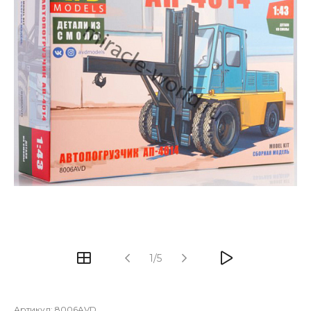
1/5
Артикул:
8006AVD