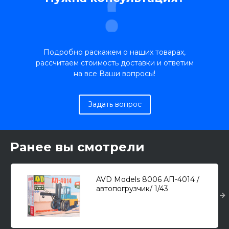
Подробно раскажем о наших товарах,
рассчитаем стоимость доставки и ответим
на все Ваши вопросы!
Задать вопрос
Ранее вы смотрели
AVD Models 8006 АП-4014 /
автопогрузчик/ 1/43