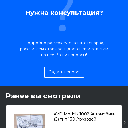
Нужна консультация?
Подробно раскажем о наших товарах,
рассчитаем стоимость доставки и ответим
на все Ваши вопросы!
Задать вопрос
Ранее вы смотрели
AVD Models 1002 Автомобиль
(З) тип 130 /грузовой
автомобиль/ 1/43