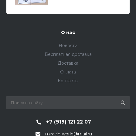
О нас
Новости
Бесплатная доставка
Доставка
Оплата
Контакты
+7 (919) 121 22 07
miracle-world@mail.ru