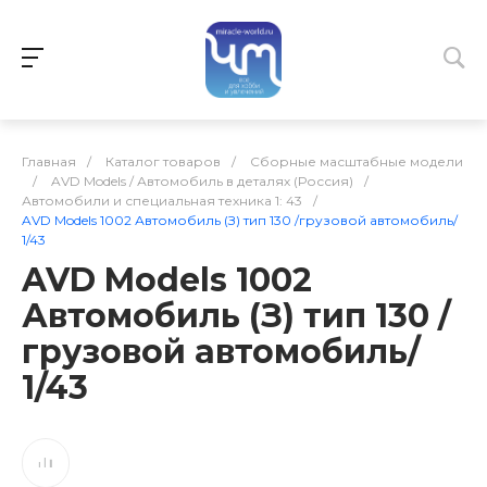
Главная
/
Каталог товаров
/
Сборные масштабные модели
/
AVD Models / Автомобиль в деталях (Россия)
/
Автомобили и специальная техника 1: 43
/
AVD Models 1002 Автомобиль (З) тип 130 /грузовой автомобиль/
1/43
AVD Models 1002
Автомобиль (З) тип 130 /
грузовой автомобиль/
1/43