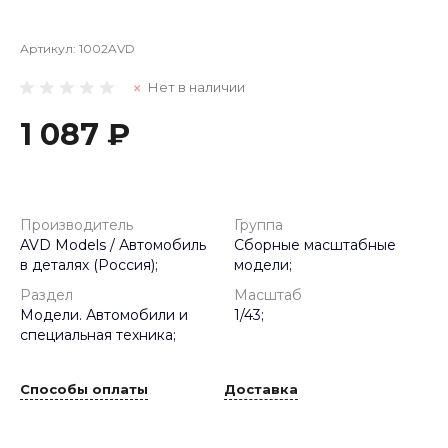
Артикул:
1002AVD
Нет в наличии
1 087 ₽
Производитель
Группа
AVD Models / Автомобиль
Сборные масштабные
в деталях (Россия);
модели;
Раздел
Масштаб
Модели. Автомобили и
1/43;
специальная техника;
Способы оплаты
Доставка