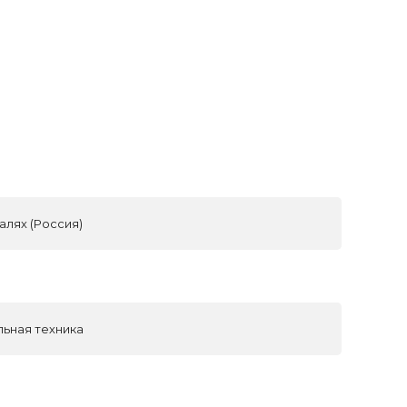
алях (Россия)
льная техника