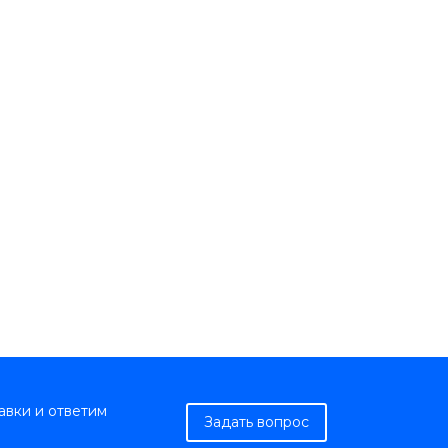
авки и ответим
Задать вопрос