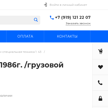
Войти в личный кабинет
+7 (919) 121 22 07
Заказать звонок
ОПЛАТА
КОНТАКТЫ
 специальная техника 1: 43
/
1986г. /грузовой
наличии