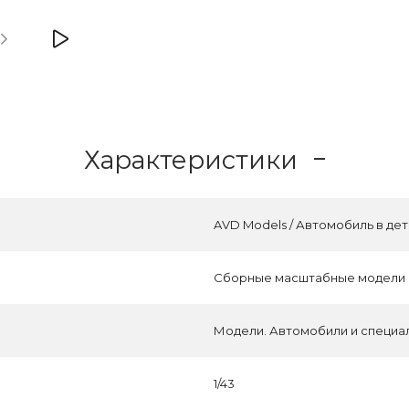
Характеристики
AVD Models / Автомобиль в дет
Сборные масштабные модели
Модели. Автомобили и специа
1/43