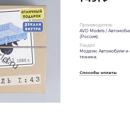
Производитель
AVD Models / Автомобил
(Россия);
Раздел
Модели. Автомобили и 
техника;
Способы оплаты