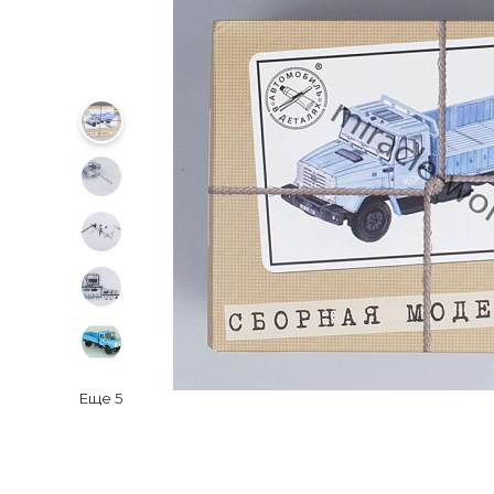
Еще
5