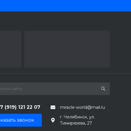
7 (919) 121 22 07
miracle-world@mail.ru
г. Челябинск, ул.
казать звонок
Тимирязева, 27