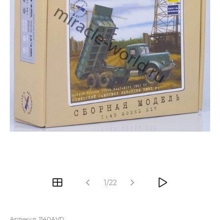
1/22
Артикул:
1140AVD