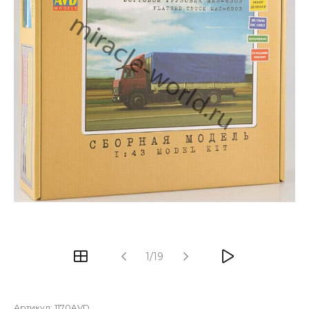
1/19
Артикул:
1170AVD