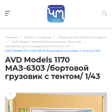
Главная
/
Каталог товаров
/
Сборные масштабные модели
/
AVD Models / Автомобиль в деталях (Россия)
/
Автомобили и специальная техника 1: 43
/
AVD Models 1170 МАЗ-6303 /бортовой грузовик с тентом/ 1/43
AVD Models 1170
МАЗ-6303 /бортовой
грузовик с тентом/ 1/43