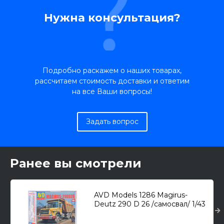
Нужна консультация?
Подробно раскажем о наших товарах,
рассчитаем стоимость доставки и ответим
на все Ваши вопросы!
Задать вопрос
Ранее вы смотрели
AVD Models 1286 Magirus-
Deutz 290 D 26 /самосвал/ 1/43