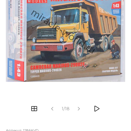
1/18
Артикул:
1286AVD