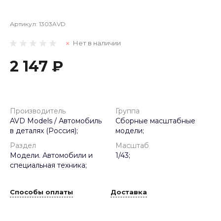
Артикул:
1303AVD
Нет в наличии
2 147 ₽
Производитель
Группа
AVD Models / Автомобиль
Сборные масштабные
в деталях (Россия);
модели;
Раздел
Масштаб
Модели. Автомобили и
1/43;
специальная техника;
Способы оплаты
Доставка