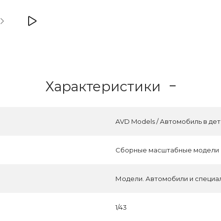
Характеристики
AVD Models / Автомобиль в дет
Сборные масштабные модели
Модели. Автомобили и специа
1/43