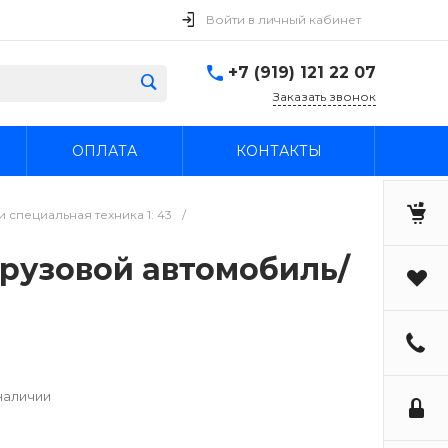
Войти в личный кабинет
+7 (919) 121 22 07
Заказать звонок
ОПЛАТА
КОНТАКТЫ
 специальная техника 1: 43
/
грузовой автомобиль/
наличии