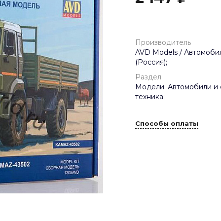
Производитель
AVD Models / Автомобил
(Россия);
Раздел
Модели. Автомобили и 
техника;
Способы оплаты