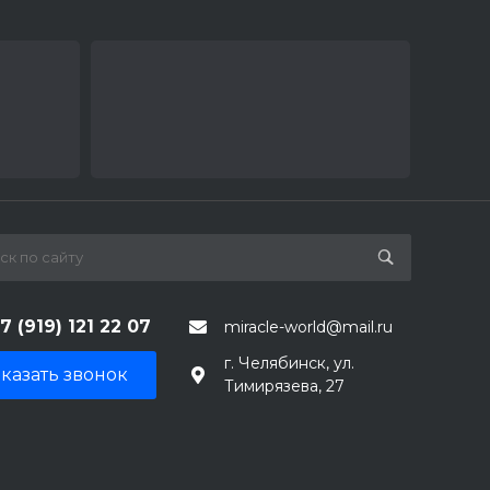
7 (919) 121 22 07
miracle-world@mail.ru
г. Челябинск, ул.
казать звонок
Тимирязева, 27