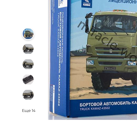
Еще
14