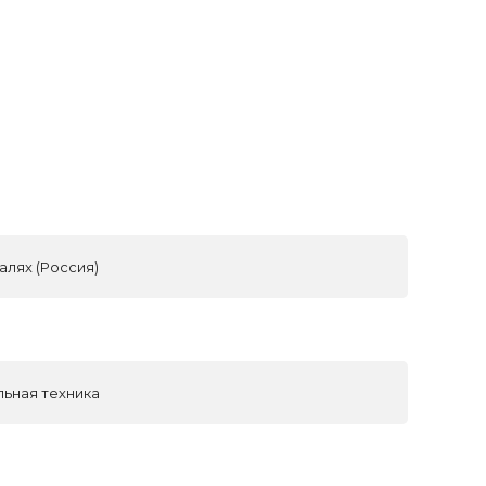
алях (Россия)
льная техника