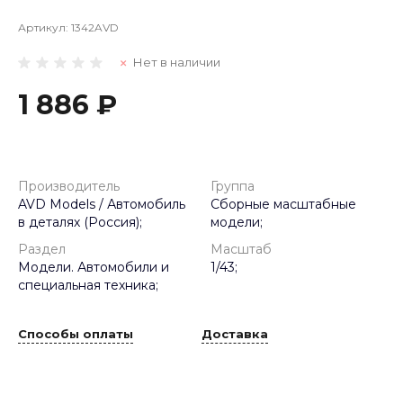
Артикул:
1342AVD
Нет в наличии
1 886 ₽
Производитель
Группа
AVD Models / Автомобиль
Сборные масштабные
в деталях (Россия);
модели;
Раздел
Масштаб
Модели. Автомобили и
1/43;
специальная техника;
Способы оплаты
Доставка