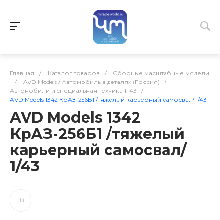
Главная
/
Каталог товаров
/
Сборные масштабные модели
/
AVD Models / Автомобиль в деталях (Россия)
/
Автомобили и специальная техника 1: 43
/
AVD Models 1342 КрАЗ-256Б1 /тяжелый карьерный самосвал/ 1/43
AVD Models 1342
КрАЗ-256Б1 /тяжелый
карьерный самосвал/
1/43