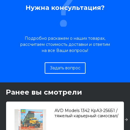
Нужна консультация?
Подробно раскажем о наших товарах,
рассчитаем стоимость доставки и ответим
на все Ваши вопросы!
Задать вопрос
Ранее вы смотрели
AVD Models 1342 КрАЗ-256Б1 /
тяжелый карьерный самосвал/
1/43