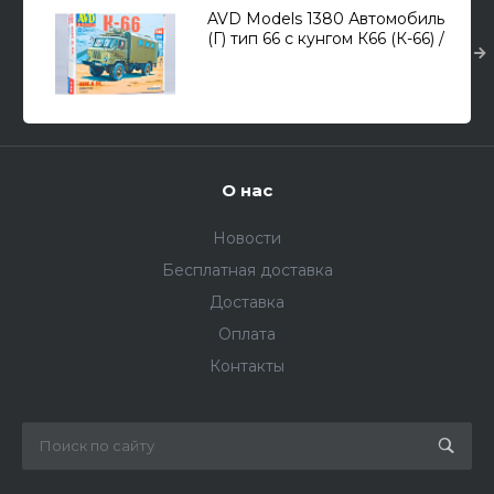
AVD Models 1380 Автомобиль
(Г) тип 66 с кунгом К66 (К-66) /
автомобиль повышенной
проходимости/ 1/43
О нас
Новости
Бесплатная доставка
Доставка
Оплата
Контакты