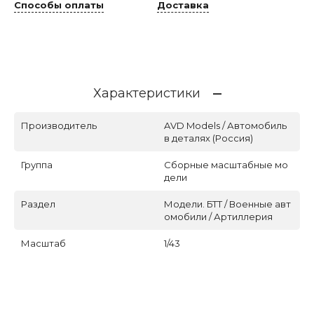
Способы оплаты
Доставка
Характеристики
Производитель
AVD Models / Автомобиль
в деталях (Россия)
Группа
Сборные масштабные мо
дели
Раздел
Модели. БТТ / Военные авт
омобили / Артиллерия
Масштаб
1/43