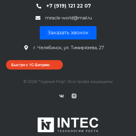
+7 (919) 121 22 07
miracle-world@mail.ru
Заказать звонок
г. Челябинск, ул. Тимирязева, 27
Быстро с 1С-Битрикс
© 2026 "Чудный Мир", Все права защищены