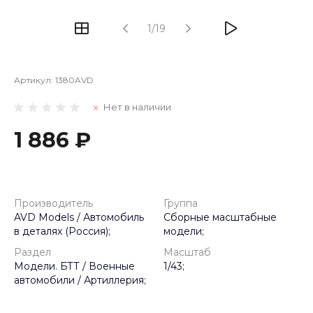
1/19
Артикул:
1380AVD
Нет в наличии
1 886 ₽
Производитель
Группа
AVD Models / Автомобиль
Сборные масштабные
в деталях (Россия);
модели;
Раздел
Масштаб
Модели. БТТ / Военные
1/43;
автомобили / Артиллерия;