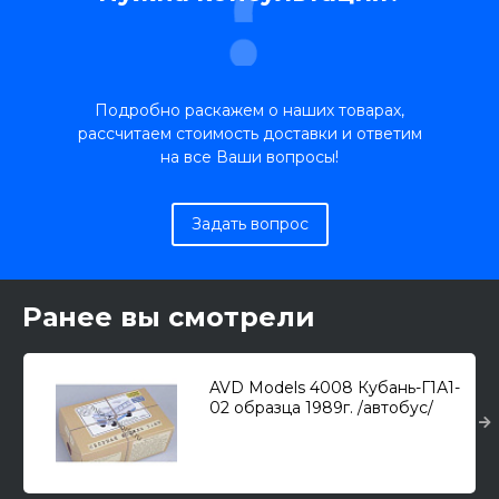
Подробно раскажем о наших товарах,
рассчитаем стоимость доставки и ответим
на все Ваши вопросы!
Задать вопрос
Ранее вы смотрели
AVD Models 4008 Кубань-Г1А1-
02 образца 1989г. /автобус/
1/43