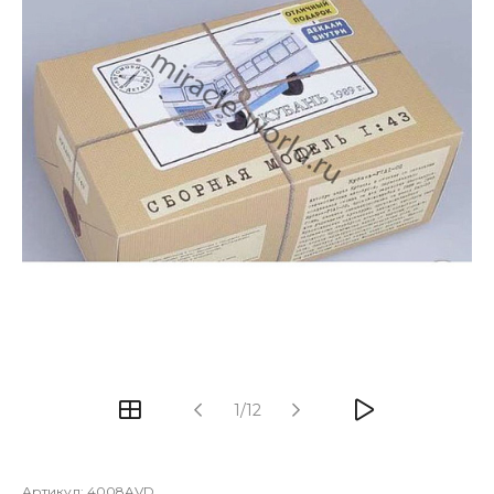
1/12
Артикул:
4008AVD