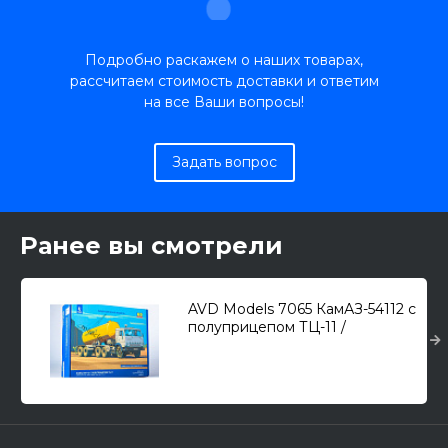
Подробно раскажем о наших товарах,
рассчитаем стоимость доставки и ответим
на все Ваши вопросы!
Задать вопрос
Ранее вы смотрели
AVD Models 7065 КамАЗ-54112 с
полуприцепом ТЦ-11 /
цементовоз/ 1/43