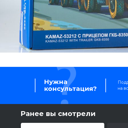
Нужна
Подр
консультация?
на в
Ранее вы смотрели