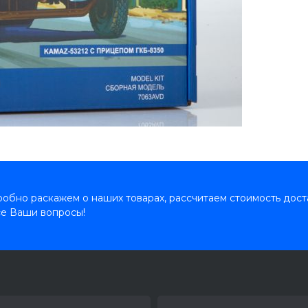
обно раскажем о наших товарах, рассчитаем стоимость дост
се Ваши вопросы!