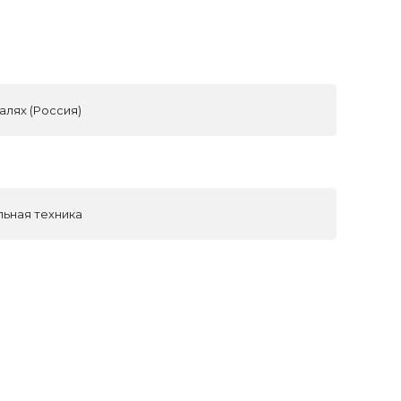
алях (Россия)
льная техника