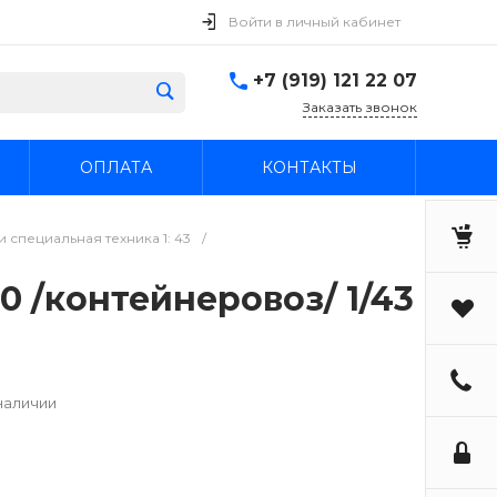
Войти в личный кабинет
+7 (919) 121 22 07
Заказать звонок
ОПЛАТА
КОНТАКТЫ
 специальная техника 1: 43
/
0 /контейнеровоз/ 1/43
наличии