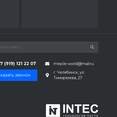
7 (919) 121 22 07
miracle-world@mail.ru
г. Челябинск, ул.
казать звонок
Тимирязева, 27