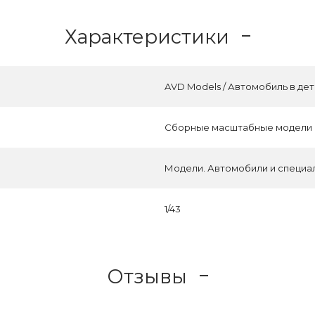
Характеристики
AVD Models / Автомобиль в дет
Сборные масштабные модели
Модели. Автомобили и специа
1/43
Отзывы