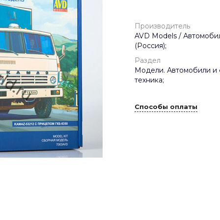
Производитель
AVD Models / Автомобил
(Россия);
Раздел
Модели. Автомобили и 
техника;
Способы оплаты