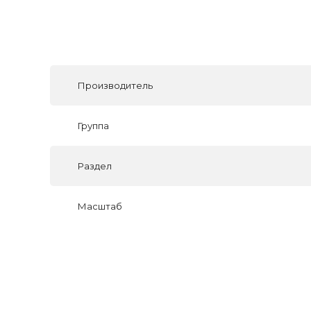
Производитель
Группа
Раздел
Масштаб