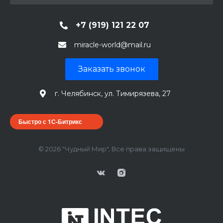
+7 (919) 121 22 07
miracle-world@mail.ru
Заказать звонок
г. Челябинск, ул. Тимирязева, 27
Быстро с 1С-Битрикс
© 2026 "Чудный Мир", Все права защищены