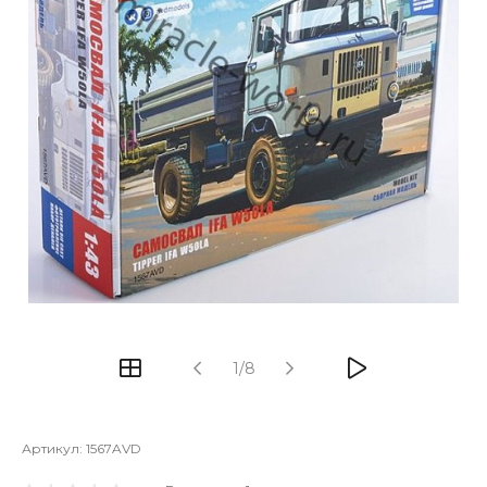
1/8
Артикул:
1567AVD