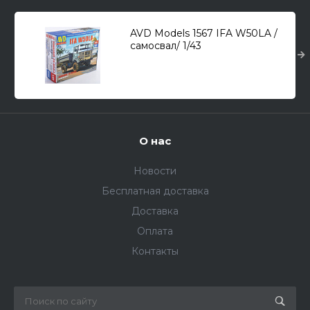
AVD Models 1567 IFA W50LA /
самосвал/ 1/43
О нас
Новости
Бесплатная доставка
Доставка
Оплата
Контакты