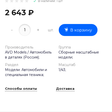
В наличии: 1 шт
2 643 ₽
-
+
шт.
В корзину
Производитель
Группа
AVD Models / Автомобиль
Сборные масштабные
в деталях (Россия);
модели;
Раздел
Масштаб
Модели. Автомобили и
1/43;
специальная техника;
Способы оплаты
Доставка