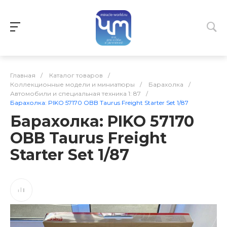
Главная
/
Каталог товаров
/
Коллекционные модели и миниатюры
/
Барахолка
/
Автомобили и специальная техника 1: 87
/
Барахолка: PIKO 57170 OBB Taurus Freight Starter Set 1/87
Барахолка: PIKO 57170
OBB Taurus Freight
Starter Set 1/87