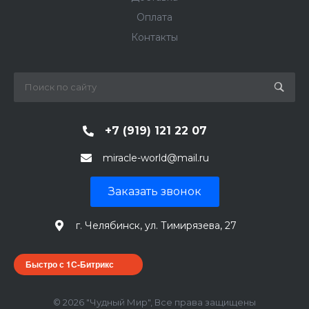
Оплата
Контакты
+7 (919) 121 22 07
miracle-world@mail.ru
Заказать звонок
г. Челябинск, ул. Тимирязева, 27
Быстро с 1С-Битрикс
© 2026 "Чудный Мир", Все права защищены