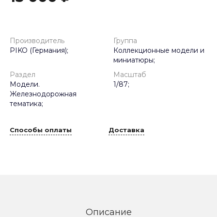
Производитель
Группа
PIKO (Германия);
Коллекционные модели и
миниатюры;
Раздел
Масштаб
Модели.
1/87;
Железнодорожная
тематика;
Способы оплаты
Доставка
Описание