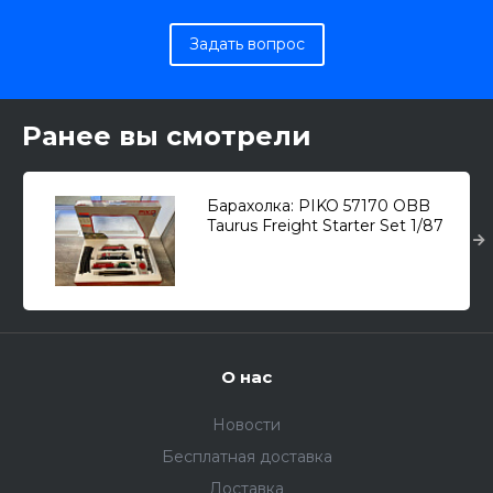
Задать вопрос
Ранее вы смотрели
Барахолка: PIKO 57170 OBB
Taurus Freight Starter Set 1/87
О нас
Новости
Бесплатная доставка
Доставка