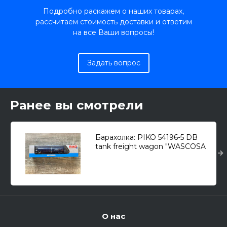
Подробно раскажем о наших товарах,
рассчитаем стоимость доставки и ответим
на все Ваши вопросы!
Задать вопрос
Ранее вы смотрели
Барахолка: PIKO 54196-5 DB
tank freight wagon "WASCOSA
euro tank car" 2 bogies, 4 metal
axles 1/87
О нас