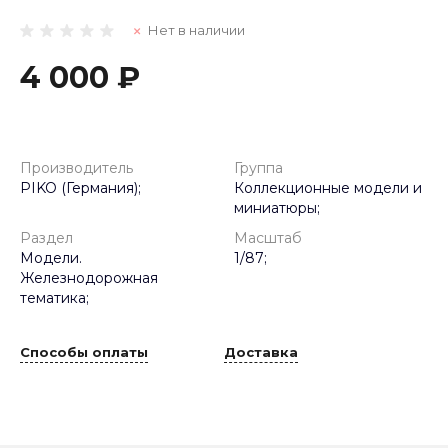
Нет в наличии
4 000 ₽
Производитель
Группа
PIKO (Германия);
Коллекционные модели и
миниатюры;
Раздел
Масштаб
Модели.
1/87;
Железнодорожная
тематика;
Способы оплаты
Доставка