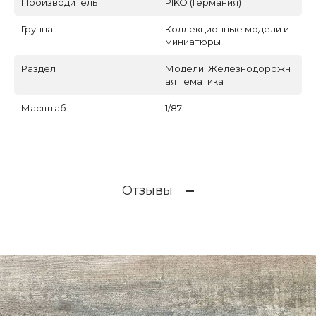
Производитель
PIKO (Германия)
Группа
Коллекционные модели и
миниатюры
Раздел
Модели. Железнодорожн
ая тематика
Масштаб
1/87
Отзывы