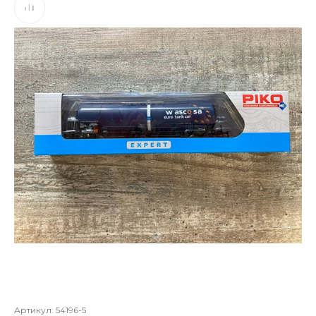
Артикул:
54196-5