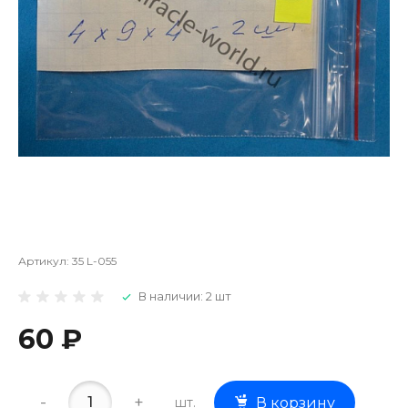
Артикул:
35 L-055
В наличии: 2 шт
60 ₽
-
+
шт.
В корзину