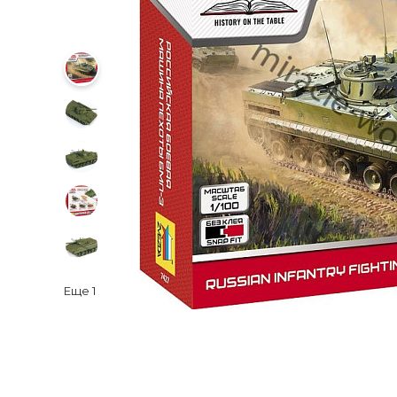
Еще
1