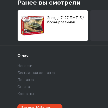
Ранее вы смотрели
Звезда 7427 БМП-3 /
бронированная
боевая машина/
1/100
О нас
Новости
Бесплатная доставка
Доставка
Оплата
Контакты
Быстро с 1С-Битрикс