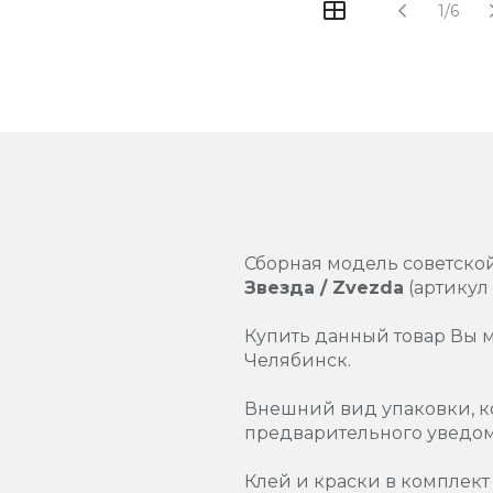
1/6
Сборная модель советско
Звезда / Zvezda
(артикул
Купить данный товар Вы 
Челябинск.
Внешний вид упаковки, к
предварительного уведо
Клей и краски в комплект 