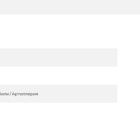
били / Артиллерия