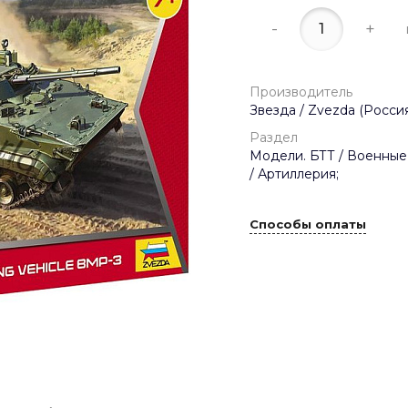
-
+
Производитель
Звезда / Zvezda (Россия
Раздел
Модели. БТТ / Военные
/ Артиллерия;
Способы оплаты