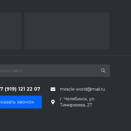
7 (919) 121 22 07
miracle-world@mail.ru
г. Челябинск, ул.
казать звонок
Тимирязева, 27