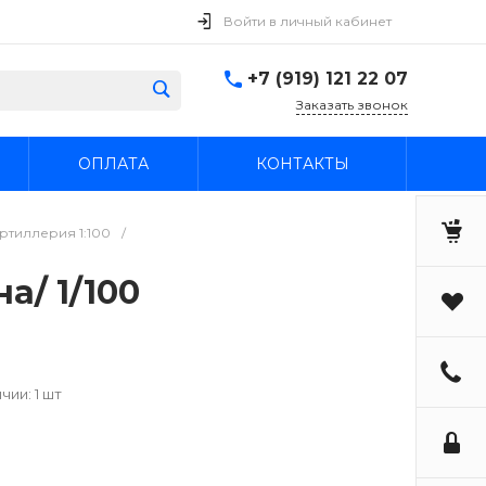
Войти в личный кабинет
+7 (919) 121 22 07
Заказать звонок
ОПЛАТА
КОНТАКТЫ
ртиллерия 1:100
/
а/ 1/100
чии: 1 шт