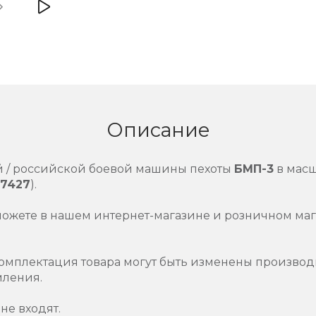
Описание
й / российской боевой машины пехоты
БМП-3
в мас
7427
).
можете в нашем интернет-магазине и розничном маг
омплектация товара могут быть изменены производ
мления.
не входят.