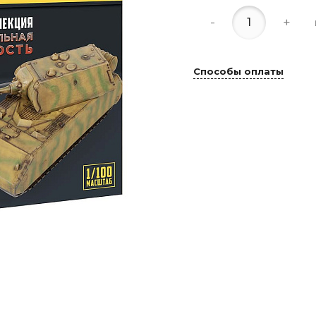
-
+
Способы оплаты