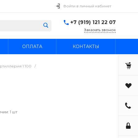
Войти в личный кабинет
+7 (919) 121 22 07
Заказать звонок
ОПЛАТА
КОНТАКТЫ
ртиллерия 1:100
/
чии: 1 шт