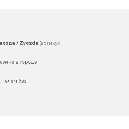
везда / Zvezda
(артикул
азине в городе
ителем без