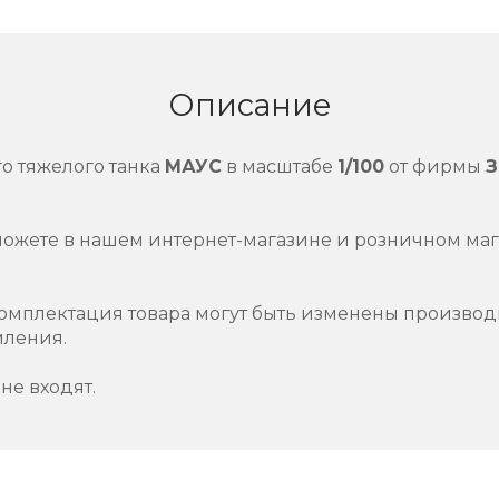
Описание
о тяжелого танка
МАУС
в масштабе
1/100
от фирмы
З
можете в нашем интернет-магазине и розничном маг
омплектация товара могут быть изменены производ
мления.
не входят.