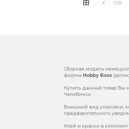
1/20
Сборная модель немецког
фирмы
Hobby Boss
(арти
Купить данный товар Вы 
Челябинск.
Внешний вид упаковки, к
предварительного уведо
Клей и краски в комплект 