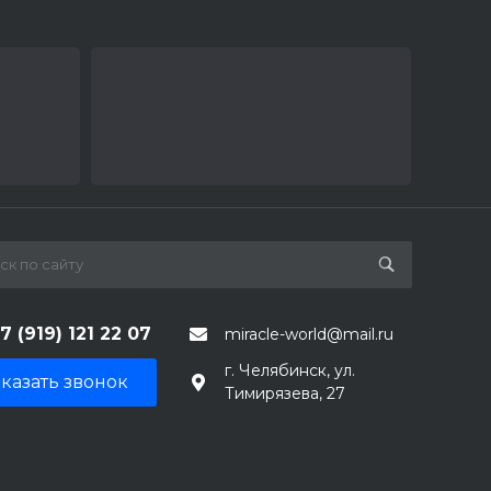
7 (919) 121 22 07
miracle-world@mail.ru
г. Челябинск, ул.
казать звонок
Тимирязева, 27