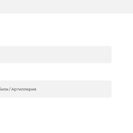
били / Артиллерия