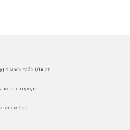
y)
в масштабе
1/16
от
азине в городе
ителем без