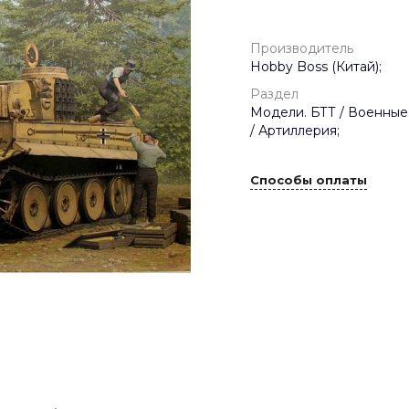
Производитель
Hobby Boss (Китай);
Раздел
Модели. БТТ / Военные
/ Артиллерия;
Способы оплаты