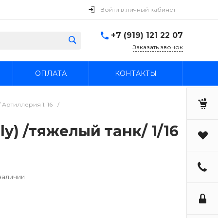
Войти в личный кабинет
+7 (919) 121 22 07
Заказать звонок
ОПЛАТА
КОНТАКТЫ
Артиллерия 1: 16
/
rly) /тяжелый танк/ 1/16
наличии