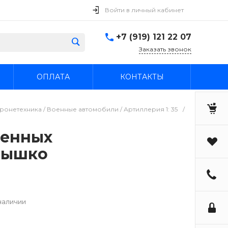
Войти в личный кабинет
+7 (919) 121 22 07
Заказать звонок
ОПЛАТА
КОНТАКТЫ
ронетехника / Военные автомобили / Артиллерия 1: 35
/
ненных
крышко
наличии