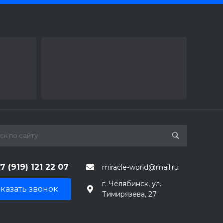
7 (919) 121 22 07
miracle-world@mail.ru
г. Челябинск, ул.
казать звонок
Тимирязева, 27