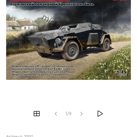
1/9
Артикул:
35110