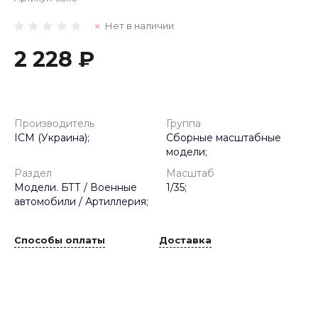
Нет в наличии
2 228 ₽
Производитель
Группа
ICM (Украина);
Сборные масштабные
модели;
Раздел
Масштаб
Модели. БТТ / Военные
1/35;
автомобили / Артиллерия;
Способы оплаты
Доставка