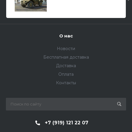
178 /бронеавтомобиль/ 1/35
О нас
Новости
Бесплатная доставка
Доставка
Оплата
Контакты
+7 (919) 121 22 07