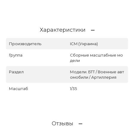
Характеристики
Производитель
ICM (Украина)
Группа
Сборные масштабные мо
дели
Раздел
Модели. БТТ / Военные авт
омобили / Артиллерия
Масштаб
1/35
Отзывы