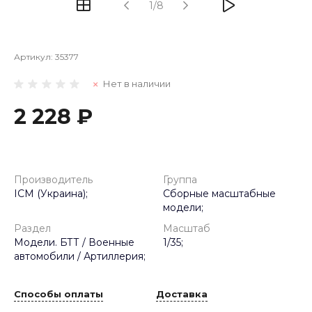
1/8
Артикул:
35377
Нет в наличии
2 228 ₽
Производитель
Группа
ICM (Украина);
Сборные масштабные
модели;
Раздел
Масштаб
Модели. БТТ / Военные
1/35;
автомобили / Артиллерия;
Способы оплаты
Доставка