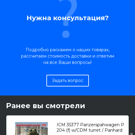
Нужна консультация?
Подробно раскажем о наших товарах,
рассчитаем стоимость доставки и ответим
на все Ваши вопросы!
Задать вопрос
Ранее вы смотрели
ICM 35377 Panzerspahwagen P
204 (f) w/CDM turret / Panhard