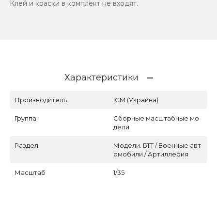
Клей и краски в комплект не входят.
Характеристики
Производитель
ICM (Украина)
Группа
Сборные масштабные мо
дели
Раздел
Модели. БТТ / Военные авт
омобили / Артиллерия
Масштаб
1/35