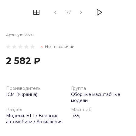
1/7
Артикул:
35582
Нет в наличии
2 582 ₽
Производитель
Группа
ICM (Украина);
Сборные масштабные
модели;
Раздел
Масштаб
Модели. БТТ / Военные
1/35;
автомобили / Артиллерия;