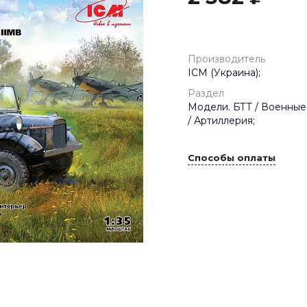
Производитель
ICM (Украина);
Раздел
Модели. БТТ / Военные
/ Артиллерия;
Способы оплаты