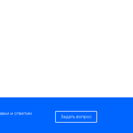
авки и ответим
Задать вопрос