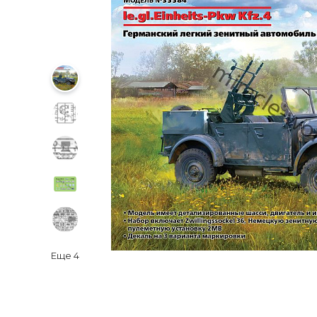
Еще
4