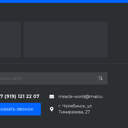
7 (919) 121 22 07
miracle-world@mail.ru
г. Челябинск, ул.
казать звонок
Тимирязева, 27