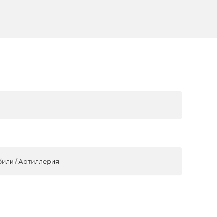
били / Артиллерия