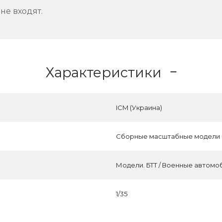
не входят.
Характеристики
ICM (Украина)
Сборные масштабные модели
Модели. БТТ / Военные автомо
1/35