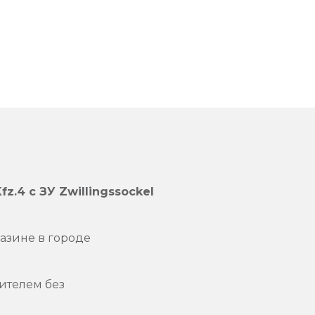
Kfz.4 с ЗУ Zwillingssockel
азине в городе
ителем без