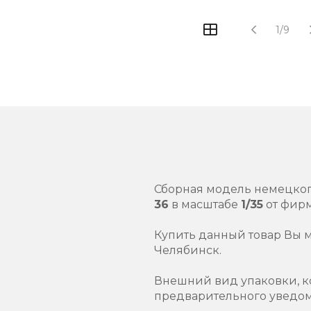
1/9
Сборная модель немецког
36
в масштабе
1/35
от фир
Купить данный товар Вы 
Челябинск.
Внешний вид упаковки, к
предварительного уведо