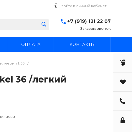
Войти в личный кабинет
+7 (919) 121 22 07
Заказать звонок
ОПЛАТА
КОНТАКТЫ
иллерия 1: 35
/
ckel 36 /легкий
наличии