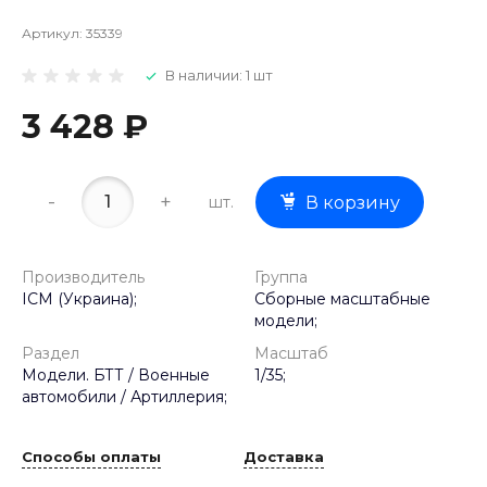
Артикул:
35339
В наличии: 1 шт
3 428 ₽
-
+
шт.
В корзину
Производитель
Группа
ICM (Украина);
Сборные масштабные
модели;
Раздел
Масштаб
Модели. БТТ / Военные
1/35;
автомобили / Артиллерия;
Способы оплаты
Доставка