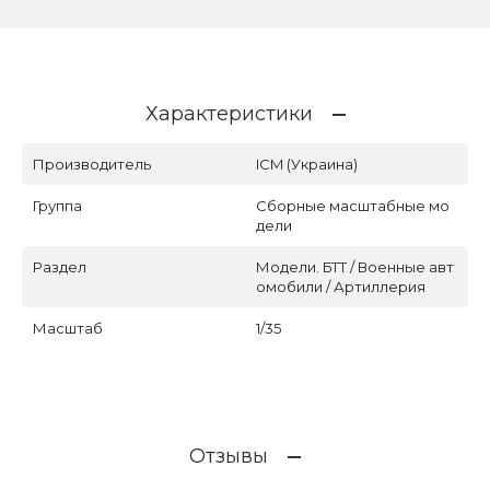
Характеристики
Производитель
ICM (Украина)
Группа
Сборные масштабные мо
дели
Раздел
Модели. БТТ / Военные авт
омобили / Артиллерия
Масштаб
1/35
Отзывы