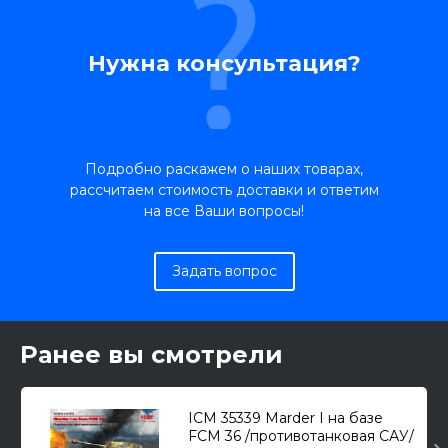
Нужна консультация?
Подробно раскажем о наших товарах,
рассчитаем стоимость доставки и ответим
на все Ваши вопросы!
Задать вопрос
Ранее вы смотрели
ICM 35339 Marder I на базе
FCM 36 /противотанковая САУ/