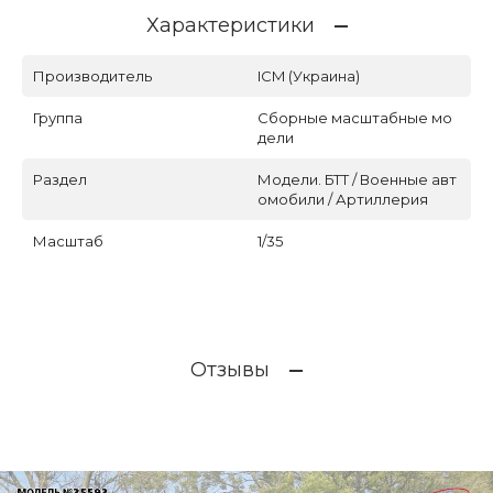
Характеристики
Производитель
ICM (Украина)
Группа
Сборные масштабные мо
дели
Раздел
Модели. БТТ / Военные авт
омобили / Артиллерия
Масштаб
1/35
Отзывы