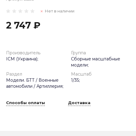
Нет в наличии
2 747 ₽
Производитель
Группа
ICM (Украина);
Сборные масштабные
модели;
Раздел
Масштаб
Модели. БТТ / Военные
1/35;
автомобили / Артиллерия;
Способы оплаты
Доставка