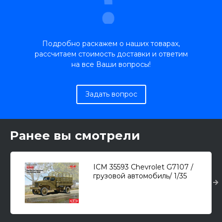
Подробно раскажем о наших товарах,
рассчитаем стоимость доставки и ответим
на все Ваши вопросы!
Задать вопрос
Ранее вы смотрели
ICM 35593 Chevrolet G7107 /
грузовой автомобиль/ 1/35