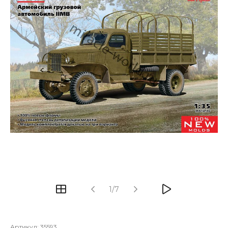
1/7
Артикул:
35593